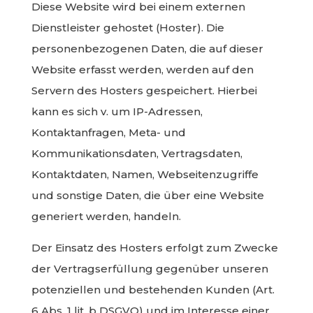
Diese Website wird bei einem externen
Dienstleister gehostet (Hoster). Die
personenbezogenen Daten, die auf dieser
Website erfasst werden, werden auf den
Servern des Hosters gespeichert. Hierbei
kann es sich v. um IP-Adressen,
Kontaktanfragen, Meta- und
Kommunikationsdaten, Vertragsdaten,
Kontaktdaten, Namen, Webseitenzugriffe
und sonstige Daten, die über eine Website
generiert werden, handeln.
Der Einsatz des Hosters erfolgt zum Zwecke
der Vertragserfüllung gegenüber unseren
potenziellen und bestehenden Kunden (Art.
6 Abs. 1 lit. b DSGVO) und im Interesse einer